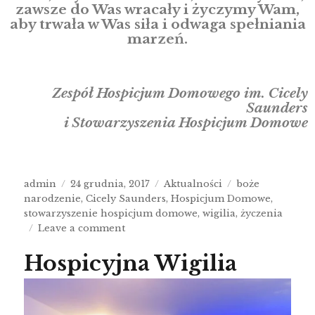
zawsze do Was wracały i życzymy Wam,
aby trwała w Was siła i odwaga spełniania
marzeń.
Zespół Hospicjum Domowego im. Cicely
Saunders
i Stowarzyszenia Hospicjum Domowe
admin
24 grudnia, 2017
Aktualności
boże
narodzenie
,
Cicely Saunders
,
Hospicjum Domowe
,
stowarzyszenie hospicjum domowe
,
wigilia
,
życzenia
Leave a comment
Hospicyjna Wigilia