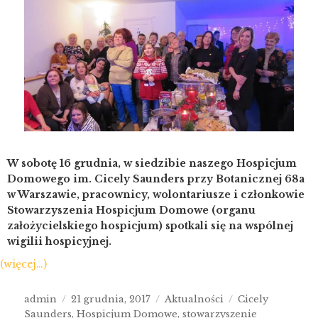
W sobotę 16 grudnia, w siedzibie naszego Hospicjum
Domowego im. Cicely Saunders przy Botanicznej 68a
w Warszawie, pracownicy, wolontariusze i członkowie
Stowarzyszenia Hospicjum Domowe (organu
założycielskiego hospicjum) spotkali się na wspólnej
wigilii hospicyjnej.
(więcej…)
admin
21 grudnia, 2017
Aktualności
Cicely
Saunders
,
Hospicjum Domowe
,
stowarzyszenie