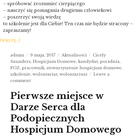
– spróbować zrozumieć cierpiącego
– nauczyć się pomagania drugiemu człowiekowi
– poszerzyć swoją wiedzę
to szkolenie jest dla Ciebie! Ten czas nie będzie stracony –
zapraszamy!
(więcej…)
admin
9 maja, 2017
Aktualności
Cicely
Saunders
,
Hospicjum Domowe
,
kandydat
,
poradnia
,
POZ
,
pracownik
,
stowarzyszenie hospicjum domowe
,
szkolenie
,
wolontariat
,
wolontariusz
Leave a
comment
Pierwsze miejsce w
Darze Serca dla
Podopiecznych
Hospicjum Domowego