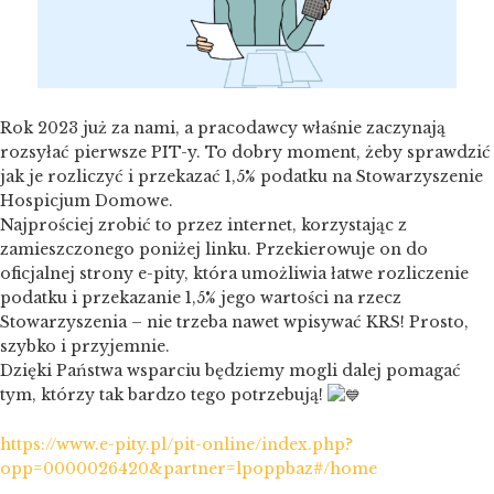
Rok 2023 już za nami, a pracodawcy właśnie zaczynają
rozsyłać pierwsze PIT-y. To dobry moment, żeby sprawdzić
jak je rozliczyć i przekazać 1,5% podatku na Stowarzyszenie
Hospicjum Domowe.
Najprościej zrobić to przez internet, korzystając z
zamieszczonego poniżej linku. Przekierowuje on do
oficjalnej strony e-pity, która umożliwia łatwe rozliczenie
podatku i przekazanie 1,5% jego wartości na rzecz
Stowarzyszenia – nie trzeba nawet wpisywać KRS! Prosto,
szybko i przyjemnie.
Dzięki Państwa wsparciu będziemy mogli dalej pomagać
tym, którzy tak bardzo tego potrzebują!
https://www.e-pity.pl/pit-online/index.php?
opp=0000026420&partner=lpoppbaz#/home