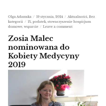
Olga Adamska
19 stycznia, 2024
Aktualności
,
Bez
kategorii
1%
,
podatek
,
stowarzyszenie hospicjum
domowe
,
wsparcie
Leave a comment
Zosia Malec
nominowana do
Kobiety Medycyny
2019