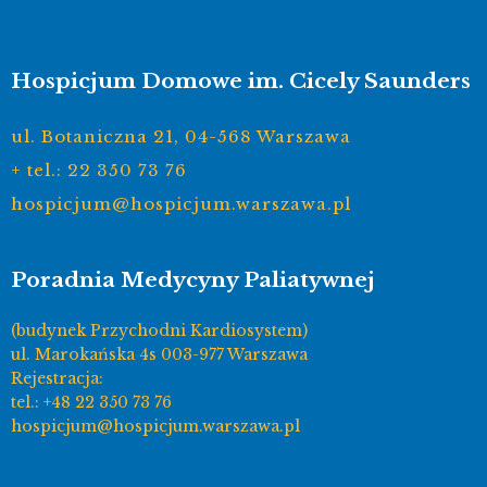
Hospicjum Domowe im. Cicely Saunders
ul. Botaniczna 21, 04-568 Warszawa
+ tel.: 22 350 73 76
hospicjum@hospicjum.warszawa.pl
Poradnia Medycyny Paliatywnej
(budynek Przychodni Kardiosystem)
ul. Marokańska 4s 003-977 Warszawa
Rejestracja:
tel.: +48 22 350 73 76
hospicjum@hospicjum.warszawa.pl