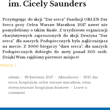
im. Cicely Saunders
Przystępując do akcji “Dar serca” Fundacji ORLEN Dar
Serca przy Orlen Warsaw Marathon 2017 nawet nie
pomyśleliśmy o takim finale. Z trzydziestu organizacji
charytatywnych zaproszonych do akcji Drużyna “Dar
serca” dla naszych Podopiecznych była najliczniejsza
na mecie. Z 3000 biegaczy “daru serca”, dla naszych
Podopiecznych dobiegło do mety ponad 300 osób.
Dzięki Wam zajęliśmy pierwsze miejsce!
(więcej…)
admin
28 kwietnia, 2017
Aktualności
2017
,
dar
serca
,
hospicjum
,
orlen warsaw marathon
,
owm
,
stowarzyszenie hospicjum domowe
Leave a
comment