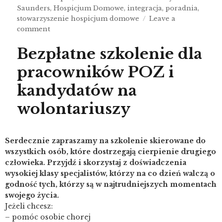
Saunders
,
Hospicjum Domowe
,
integracja
,
poradnia
,
stowarzyszenie hospicjum domowe
Leave a
comment
Bezpłatne szkolenie dla
pracowników POZ i
kandydatów na
wolontariuszy
Serdecznie zapraszamy na szkolenie skierowane do
wszystkich osób, które dostrzegają cierpienie drugiego
człowieka. Przyjdź i skorzystaj z doświadczenia
wysokiej klasy specjalistów, którzy na co dzień walczą o
godność tych, którzy są w najtrudniejszych momentach
swojego życia.
Jeżeli chcesz:
– pomóc osobie chorej