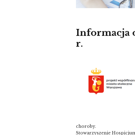
Informacja 
r.
choroby.
Stowarzyszenie Hospicjum 