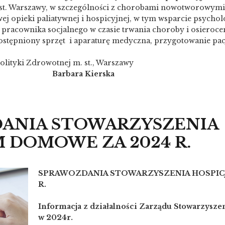
st. Warszawy, w szczególności z chorobami nowotworowymi
ej opieki paliatywnej i hospicyjnej, w tym wsparcie psychol
pracownika socjalnego w czasie trwania choroby i osieroce
tępniony sprzęt i aparaturę medyczna, przygotowanie pac
olityki Zdrowotnej m. st., Warszawy
Barbara Kierska
ANIA STOWARZYSZENIA
 DOMOWE ZA 2024 R.
SPRAWOZDANIA STOWARZYSZENIA HOSPIC
R.
Informacja z działalności Zarządu Stowarzys
w 2024r.