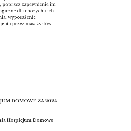
, poprzez zapewnienie im
ogiczne dla chorych i ich
nia, wyposażenie
jenta przez masażystów
JUM DOMOWE ZA 2024
zenia Hospicjum Domowe