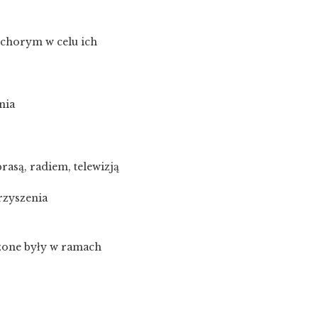
 chorym w celu ich
nia
rasą, radiem, telewizją
rzyszenia
zone były w ramach