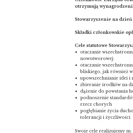
otrzymują wynagrodzeni
Stowarzyszenie na dzień 3
Składki członkowskie opł
Cele statutowe Stowarz
otaczanie wszechstronn
nowotworowej
otaczanie wszechstronn
bliskiego, jak również w
upowszechnianie idei i
zbieranie środków na dz
dążenie do powstania h
podnoszenie standardów
rzecz chorych
pogłębianie życia duch
tolerancji i życzliwości
Swoje cele realizujemy m. 