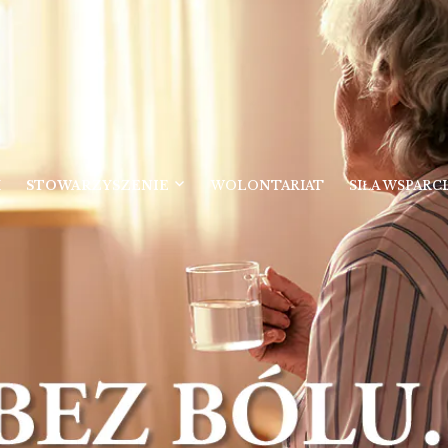
I
STOWARZYSZENIE
WOLONTARIAT
SIŁA WSPARCI