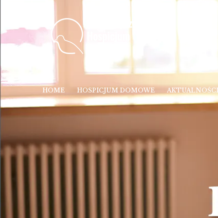
HOME
HOSPICJUM DOMOWE
AKTUALNOŚC