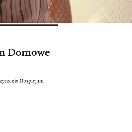
jum Domowe
rzyszenia Hospicjum