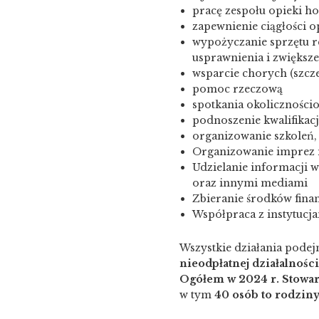
pracę zespołu opieki ho
zapewnienie ciągłości 
wypożyczanie sprzętu r
usprawnienia i zwiększ
wsparcie chorych (szcze
pomoc rzeczową
spotkania okolicznościo
podnoszenie kwalifikacj
organizowanie szkoleń,
Organizowanie imprez m
Udzielanie informacji w 
oraz innymi mediami
Zbieranie środków fina
Współpraca z instytucj
Wszystkie działania pod
nieodpłatnej działalnośc
Ogółem w 2024 r. Stowar
w tym
40 osób to rodziny 