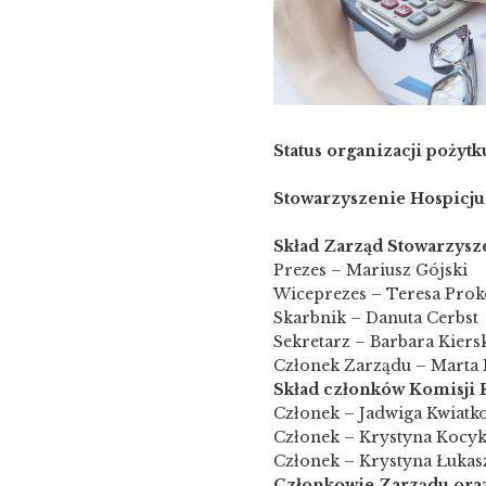
Status organizacji pożyt
Stowarzyszenie Hospicju
Skład Zarząd Stowarzysz
Prezes – Mariusz Gójski
Wiceprezes – Teresa Pro
Skarbnik – Danuta Cerbst
Sekretarz – Barbara Kiers
Członek Zarządu – Marta
Skład członków Komisji R
Członek – Jadwiga Kwiatk
Członek – Krystyna Kocy
Członek – Krystyna Łukas
Członkowie Zarządu oraz