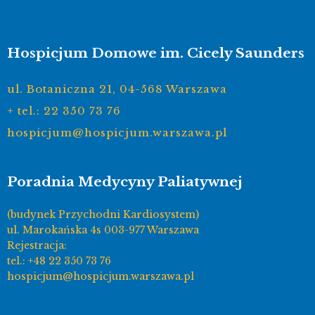
Hospicjum Domowe im. Cicely Saunders
ul. Botaniczna 21, 04-568 Warszawa
+ tel.: 22 350 73 76
hospicjum@hospicjum.warszawa.pl
Poradnia Medycyny Paliatywnej
(budynek Przychodni Kardiosystem)
ul. Marokańska 4s 003-977 Warszawa
Rejestracja:
tel.: +48 22 350 73 76
hospicjum@hospicjum.warszawa.pl