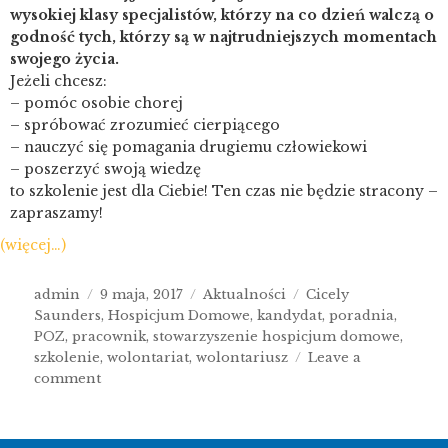
wysokiej klasy specjalistów, którzy na co dzień walczą o
godność tych, którzy są w najtrudniejszych momentach
swojego życia.
Jeżeli chcesz:
– pomóc osobie chorej
– spróbować zrozumieć cierpiącego
– nauczyć się pomagania drugiemu człowiekowi
– poszerzyć swoją wiedzę
to szkolenie jest dla Ciebie! Ten czas nie będzie stracony –
zapraszamy!
(więcej…)
admin
9 maja, 2017
Aktualności
Cicely
Saunders
,
Hospicjum Domowe
,
kandydat
,
poradnia
,
POZ
,
pracownik
,
stowarzyszenie hospicjum domowe
,
szkolenie
,
wolontariat
,
wolontariusz
Leave a
comment