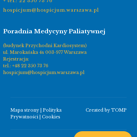
+ tel.: 22 350 73 76
hospicjum@hospicjum.warszawa.pl
Poradnia Medycyny Paliatywnej
(budynek Przychodni Kardiosystem)
ul. Marokańska 4s 003-977 Warszawa
Rejestracja:
tel.: +48 22 350 73 76
hospicjum@hospicjum.warszawa.pl
Mapa strony
|
Polityka
Created by
TOMP
Prywatności
|
Cookies