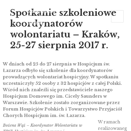
Spotkanie szkoleniowe
koordynatorów
wolontariatu – Kraków,
25-27 sierpnia 2017 r.
W dniach od 25 do 27 sierpnia w Hospicjum św.
Łazarza odbyło się szkolenie dla koordynatorów
prowadzących wolontariat hospicyjny. W spotkaniu
uczestniczyły 52 osoby z 32 hospicjów z całej Polski.
Wśród nich znaleźli się przedstawiciele naszego
Hospicjum Domowego im. Cicely Saunders w
Warszawie. Szkolenie zostało zorganizowane przez
Forum Hospicjów Polskich i Towarzystwo Przyjaciół
Chorych Hospicjum im. św. Łazarza.
W ramach
Bożena Wąż – Koordynator Wolontariatu w
realizowaneg