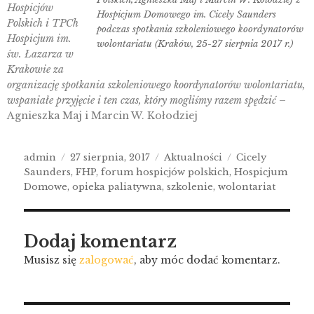
Hospicjów
Hospicjum Domowego im. Cicely Saunders
Polskich i TPCh
podczas spotkania szkoleniowego koordynatorów
Hospicjum im.
wolontariatu (Kraków, 25-27 sierpnia 2017 r.)
św. Łazarza w
Krakowie za
organizację spotkania szkoleniowego koordynatorów wolontariatu,
wspaniałe przyjęcie i ten czas, który mogliśmy razem spędzić
–
Agnieszka Maj i Marcin W. Kołodziej
admin
27 sierpnia, 2017
Aktualności
Cicely
Saunders
,
FHP
,
forum hospicjów polskich
,
Hospicjum
Domowe
,
opieka paliatywna
,
szkolenie
,
wolontariat
Dodaj komentarz
Musisz się
zalogować
, aby móc dodać komentarz.