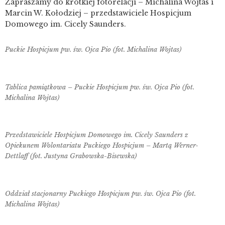
Zapraszamy do krótkiej fotorelacji – Michalina Wojtas i
Marcin W. Kołodziej – przedstawiciele Hospicjum
Domowego im. Cicely Saunders.
Puckie Hospicjum pw. św. Ojca Pio (fot. Michalina Wojtas)
Tablica pamiątkowa – Puckie Hospicjum pw. św. Ojca Pio (fot.
Michalina Wojtas)
Przedstawiciele Hospicjum Domowego im. Cicely Saunders z
Opiekunem Wolontariatu Puckiego Hospicjum – Martą Werner-
Dettlaff (fot. Justyna Grabowska-Bisewska)
Oddział stacjonarny Puckiego Hospicjum pw. św. Ojca Pio (fot.
Michalina Wojtas)