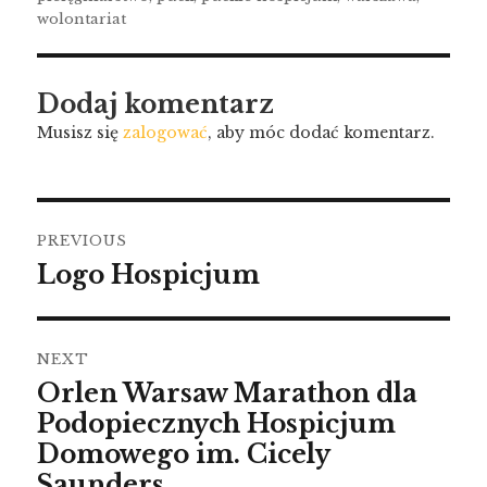
wolontariat
Dodaj komentarz
Musisz się
zalogować
, aby móc dodać komentarz.
PREVIOUS
Logo Hospicjum
NEXT
Orlen Warsaw Marathon dla
Podopiecznych Hospicjum
Domowego im. Cicely
Saunders