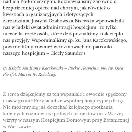
nad ich Podopiecznymi. Rozmawialiśmy zarówno o
bezpośredniej opiece nad chorym, jak również o
kwestiach organizacyjnych i dotyczących
zarządzania. Justyna Grabowska-Bisewska wprowadziła
nas w ludzki świat administracji hospicjum. To tylko
niewielka część osób, które dziś poznaliśmy i tak ciepło
nas przyjęły. Wspominaliśmy śp. ks. Jana Kaczkowskiego,
powróciliśmy również w rozmowach do patronki
naszego hospicjum – Cicely Saunders.
śp. Ksiądz Jan Kanty Kaczkowski – Puckie Hospicjum pw. św. Ojca
Pio (fot. Marcin W. Kołodziej)
Z serca dziękujemy za ten wspaniale i owocnie spędzony
czas w gronie Przyjaciół ze wspólnej hospicyjnej drogi.
Nie możemy się już doczekać kolejnego spotkania,
kolejnych rozmów i wspólnych projektów oraz Waszej
wizyty w naszym Hospicjum Domowym przy Botanicznej
w Warszawie.