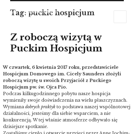
Tag:
puckie hospicjum
Z roboczą wizytą w
Puckim Hospicjum
W czwartek, 6 kwietnia 2017 roku, przedstawiciele
Hospicjum Domowego im. Cicely Saunders złożyli
roboczą wizytę u swoich Przyjaciół z Puckiego
Hospicjum pw. św. Ojca Pio.
Podczas kilkugodzinnego pobytu nasze hospicja
wymieniły swoje doświadczenia na wielu płaszczyznach.
Wymiana
dobrych praktyk
to podstawa naszej wspólnotowej
działalności, jesteśmy dla siebie wsparciem, a nie
konkurencją. W tej właśnie atmosferze odbywało się
dzisiejsze spotkanie.
Zostaliśmy ciepło i otwarcie przyjęci przez Annę Jochim-