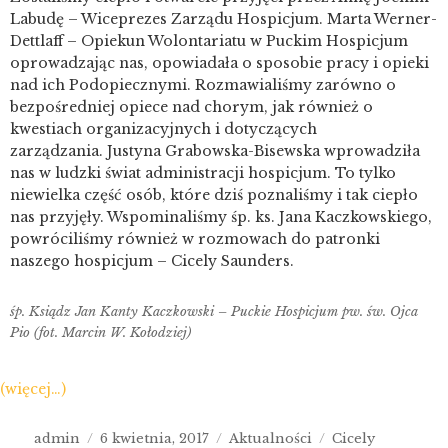
Labudę – Wiceprezes Zarządu Hospicjum. Marta Werner-
Dettlaff – Opiekun Wolontariatu w Puckim Hospicjum
oprowadzając nas, opowiadała o sposobie pracy i opieki
nad ich Podopiecznymi. Rozmawialiśmy zarówno o
bezpośredniej opiece nad chorym, jak również o
kwestiach organizacyjnych i dotyczących
zarządzania. Justyna Grabowska-Bisewska wprowadziła
nas w ludzki świat administracji hospicjum. To tylko
niewielka część osób, które dziś poznaliśmy i tak ciepło
nas przyjęły. Wspominaliśmy śp. ks. Jana Kaczkowskiego,
powróciliśmy również w rozmowach do patronki
naszego hospicjum – Cicely Saunders.
śp. Ksiądz Jan Kanty Kaczkowski – Puckie Hospicjum pw. św. Ojca
Pio (fot. Marcin W. Kołodziej)
(więcej…)
admin
6 kwietnia, 2017
Aktualności
Cicely