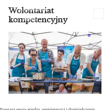
Wolontariat
kompetencyjny
Poprzez swoją wiedzę, umiejętności i doświadczenie