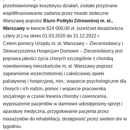
przedstawionego kosztorysu działań, zostało przyznane
współfinansowanie zadania przez miasto stołeczne
Warszawę poprzez
Biuro Polityki Zdrowotnej m. st.,
Warszawy
w kwocie 624 000,00 zł. (sześćset dwadzieścia
cztery zł.) na okres 01.03.2020 do 31.12.2022 r.
Celem pomocy Urzędu m. st. Warszawy – Zleceniodawcy i
Stowarzyszenia Hospicjum Domowe – Zleceniobiorcy jest
poprawa jakości życia chorych szczególnie z chorobą
nowotworową mieszkańców m. st. Warszawy poprzez
zapewnienie wszechstronnej i całościowej opieki
paliatywnej i hospicyjnej, min.: wsparcie psychologiczne dla
chorych i ich rodzin, pomoc i wsparcie pracownika
socjalnego w czasie trwania choroby i osierocenia,
wyposażenie pacjentów w darmowo udostępniony sprzęt i
aparaturę medyczna, przygotowanie pacjenta przez
masażystów do rehabilitacji, dostępność przez siedem dni w
tygodniu.