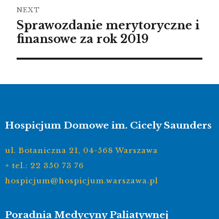
NEXT
Sprawozdanie merytoryczne i
finansowe za rok 2019
Hospicjum Domowe im. Cicely Saunders
ul. Botaniczna 21, 04-568 Warszawa
+ tel.: 22 350 73 76
hospicjum@hospicjum.warszawa.pl
Poradnia Medycyny Paliatywnej