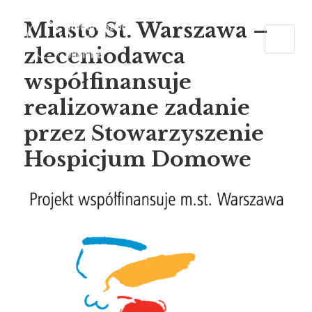
Miasto St. Warszawa –
zleceniodawca
współfinansuje
realizowane zadanie
przez Stowarzyszenie
Hospicjum Domowe