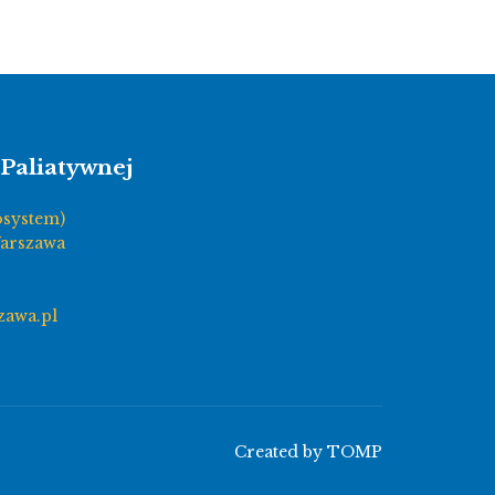
Paliatywnej
osystem)
Warszawa
zawa.pl
Created by
TOMP