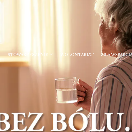
I
STOWARZYSZENIE
WOLONTARIAT
SIŁA WSPARCI