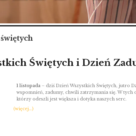
 świętych
tkich Świętych i Dzień Zad
1 listopada
– dziś Dzień Wszystkich Świętych, jutro D
wspomnień, zadumy, chwili zatrzymania się. W tych d
którzy odeszli jest większa i dotyka naszych serc.
(więcej…)