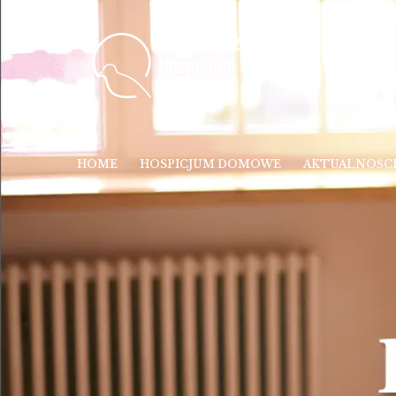
HOME
HOSPICJUM DOMOWE
AKTUALNOŚC