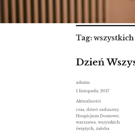
Tag:
wszystkich
Dzień Wszys
admin
1 listopada, 2017
Aktualności
czas
,
dzień zaduszny
,
Hospicjum Domowe
,
warszawa
,
wszystkich
świętych
,
żałoba