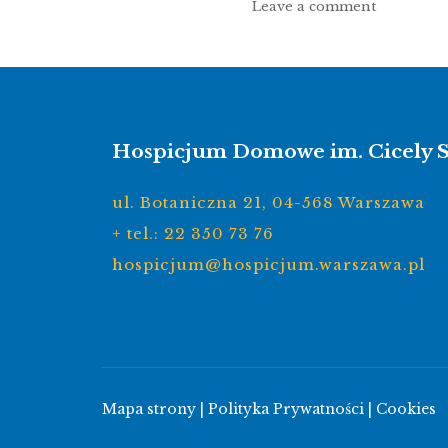
Leave a comment
Hospicjum Domowe im. Cicely 
ul. Botaniczna 21, 04-568 Warszawa
+ tel.: 22 350 73 76
hospicjum@hospicjum.warszawa.pl
Mapa strony
|
Polityka Prywatności
|
Cookies