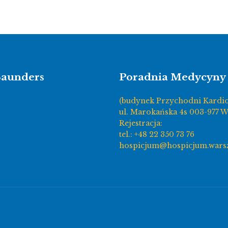
Saunders
Poradnia Medycyny 
(budynek Przychodni Kardi
ul. Marokańska 4s 003-977 
Rejestracja:
tel.: +48 22 350 73 76
hospicjum@hospicjum.wars