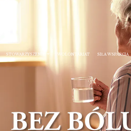
STOWARZYSZENIE
WOLONTARIAT
SIŁA WSPARCIA