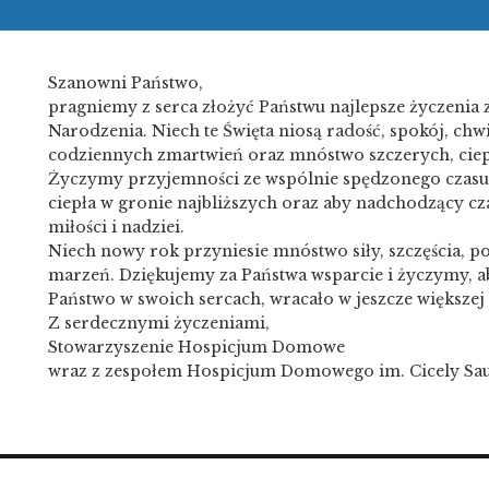
Szanowni Państwo,
pragniemy z serca złożyć Państwu najlepsze życzenia 
Narodzenia. Niech te Święta niosą radość, spokój, chw
codziennych zmartwień oraz mnóstwo szczerych, cie
Życzymy przyjemności ze wspólnie spędzonego czasu,
ciepła w gronie najbliższych oraz aby nadchodzący cza
miłości i nadziei.
Niech nowy rok przyniesie mnóstwo siły, szczęścia, po
marzeń. Dziękujemy za Państwa wsparcie i życzymy, a
Państwo w swoich sercach, wracało w jeszcze większej o
Z serdecznymi życzeniami,
Stowarzyszenie Hospicjum Domowe
wraz z zespołem Hospicjum Domowego im. Cicely Sa