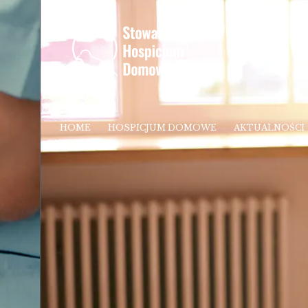
HOME
HOSPICJUM DOMOWE
AKTUALNOŚCI