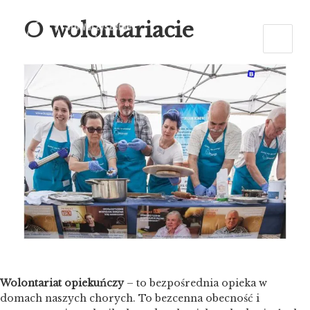
O wolontariacie
Wolontariat opiekuńczy
– to bezpośrednia opieka w
domach naszych chorych. To bezcenna obecność i