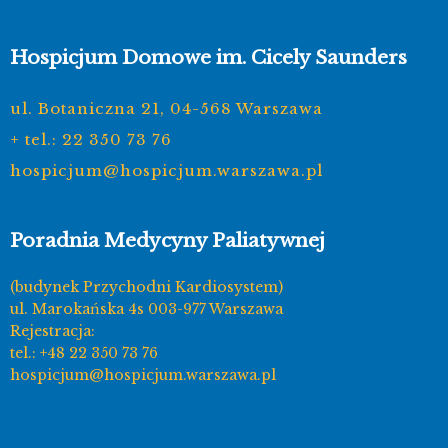
Hospicjum Domowe im. Cicely Saunders
ul. Botaniczna 21, 04-568 Warszawa
+ tel.: 22 350 73 76
hospicjum@hospicjum.warszawa.pl
Poradnia Medycyny Paliatywnej
(budynek Przychodni Kardiosystem)
ul. Marokańska 4s 003-977 Warszawa
Rejestracja:
tel.: +48 22 350 73 76
hospicjum@hospicjum.warszawa.pl