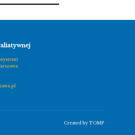
aliatywnej
osystem)
Warszawa
zawa.pl
Created by
TOMP