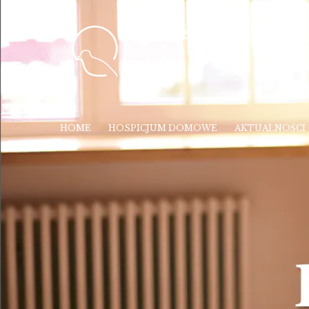
HOME
HOSPICJUM DOMOWE
AKTUALNOŚCI