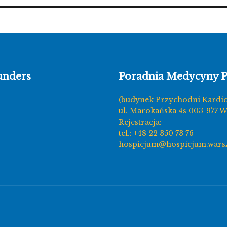
unders
Poradnia Medycyny P
(budynek Przychodni Kardi
ul. Marokańska 4s 003-977 
Rejestracja:
tel.: +48 22 350 73 76
hospicjum@hospicjum.wars