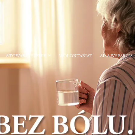
STOWARZYSZENIE
WOLONTARIAT
SIŁA WSPARCIA