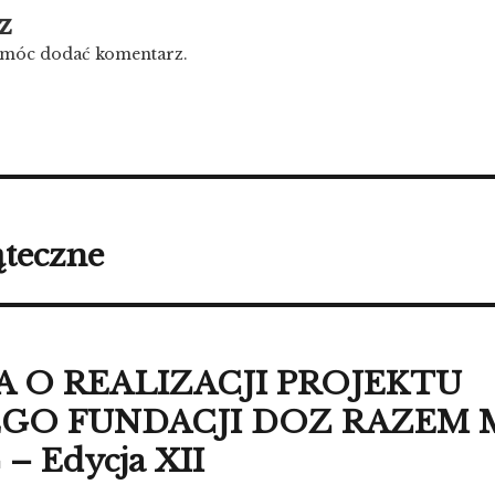
z
y móc dodać komentarz.
ąteczne
 O REALIZACJI PROJEKTU
O FUNDACJI DOZ RAZEM
– Edycja XII