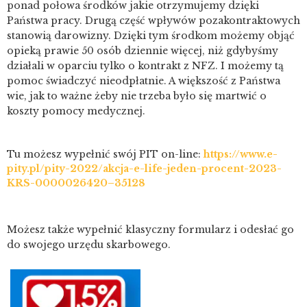
ponad połowa środków jakie otrzymujemy dzięki
Państwa pracy. Drugą część wpływów pozakontraktowych
stanowią darowizny. Dzięki tym środkom możemy objąć
opieką prawie 50 osób dziennie więcej, niż gdybyśmy
działali w oparciu tylko o kontrakt z NFZ. I możemy tą
pomoc świadczyć nieodpłatnie. A większość z Państwa
wie, jak to ważne żeby nie trzeba było się martwić o
koszty pomocy medycznej.
Tu możesz wypełnić swój PIT on-line:
https://www.e-
pity.pl/pity-2022/akcja-e-life-jeden-procent-2023-
KRS-0000026420–35128
Możesz także wypełnić klasyczny formularz i odesłać go
do swojego urzędu skarbowego.