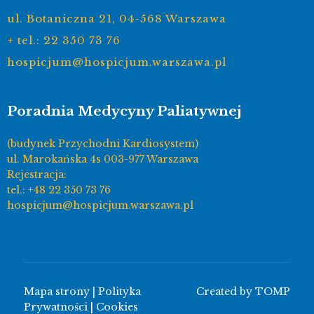
ul. Botaniczna 21, 04-568 Warszawa
+ tel.: 22 350 73 76
hospicjum@hospicjum.warszawa.pl
Poradnia Medycyny Paliatywnej
(budynek Przychodni Kardiosystem)
ul. Marokańska 4s 003-977 Warszawa
Rejestracja:
tel.: +48 22 350 73 76
hospicjum@hospicjum.warszawa.pl
Mapa strony
|
Polityka
Created by
TOMP
Prywatności
|
Cookies